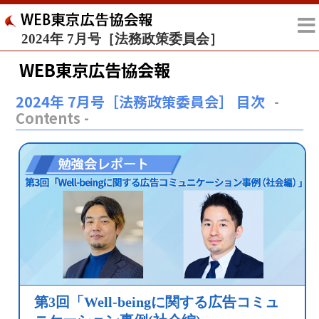
2024年 7月号［法務政策委員会］
WEB東京広告協会報
2024年 7月号［法務政策委員会］ 目次
-
Contents -
第3回「Well-beingに関する
広告コミュ