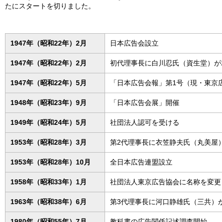
たにスタートを切りました。
1947年（昭和22年）2月
日本広告会設立
1947年（昭和22年）2月
初代理事長に白川忍氏（資生堂）が
1947年（昭和22年）5月
「日本広告会報」第1号（現・東京
1948年（昭和23年）9月
「日本広告会展」開催
1949年（昭和24年）5月
社団法人認可を受ける
1953年（昭和28年）3月
第2代理事長に衣笠静夫氏（丸美屋
1953年（昭和28年）10月
全日本広告連盟設立
1958年（昭和33年）1月
社団法人東京広告協会に名称を変更
1963年（昭和38年）6月
第3代理事長に河口静雄氏（三共）
1980年（昭和55年）7月
教科書の広告関係記述調査開始