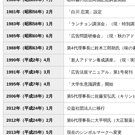
1981年（昭和56年）2月
「白川 忍賞」設定
1983年（昭和58年）1月
「ランチョン講演会」（現・特別講
1985年（昭和60年）6月
「広告問題研修会」（現・秋のアド
1988年（昭和63年）2月
第4代理事長に鈴木三郎助氏（味の
1990年（平成2年）4月
「新人アドマン養成講座」（現・実
1991年（平成3年）3月
「広告法規マニュアル」第1号発刊
1995年（平成7年）4月
「大学生意識調査」開始
2006年（平成18年）2月
第5代理事長に佐藤安弘氏（キリン
2012年（平成24年）1月
公益社団法人に移行
2012年（平成24年）2月
第6代理事長に大平明氏（大正製薬
2013年（平成25年）5月
現在のシンボルマークへ変更