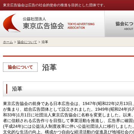
東京広告協会は広告の社会的使命の推進を目的とした団体です。
公益社団法人東
ホーム
協会について
沿革
沿革
協会について
沿革
東京広告協会の前身である日本広告会は、1947年(昭和22年)2月1
が集まり、総合広告団体として設立されました。1949年(昭和24年)5月
和33年)1月1日に社団法人東京広告協会に名称を変更しました。以
者に信頼される広告作りを目指して事業活動を推進し、広告界に確固た
(平成24年)には公益法人制度改革に伴い公益社団法人に移行しまし
文化的な生活の向上、構成かつ自由な経済活動の促進及び地域社会の