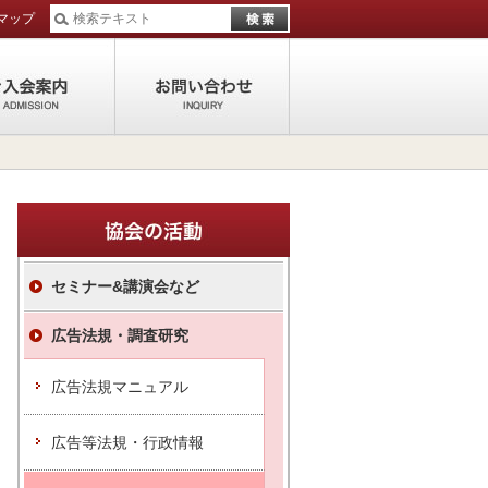
マップ
活動
ご入会案内
お問い合わせ
セミナー&講演会など
広告法規・調査研究
広告法規マニュアル
広告等法規・行政情報