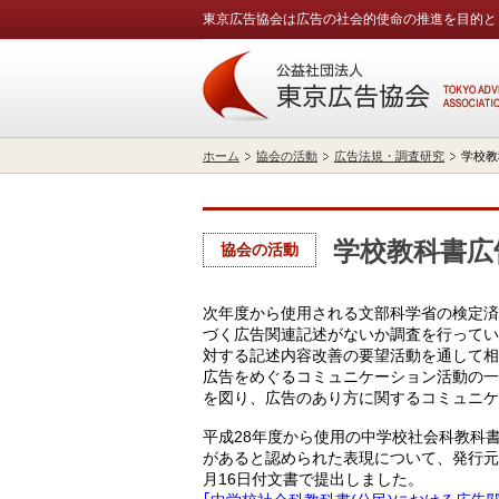
東京広告協会は広告の社会的使命の推進を目的と
ホーム
協会の活動
広告法規・調査研究
学校教
学校教科書広
協会の活動
次年度から使用される文部科学省の検定済
づく広告関連記述がないか調査を行ってい
対する記述内容改善の要望活動を通して相
広告をめぐるコミュニケーション活動の一
を図り、広告のあり方に関するコミュニケ
平成28年度から使用の中学校社会科教科
があると認められた表現について、発行元
月16日付文書で提出しました。